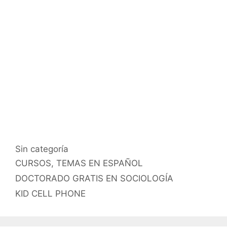
Categorías
Sin categoría
Etiquetas
CURSOS
,
TEMAS EN ESPAÑOL
DOCTORADO GRATIS EN SOCIOLOGÍA
KID CELL PHONE