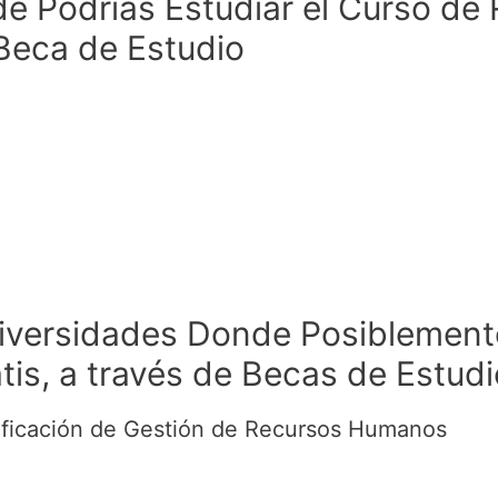
de Podrías Estudiar el Curso d
Beca de Estudio
niversidades Donde Posiblement
s, a través de Becas de Estudi
tificación de Gestión de Recursos Humanos