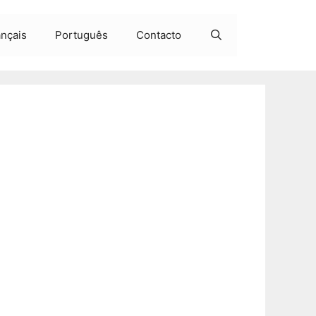
ançais
Português
Contacto