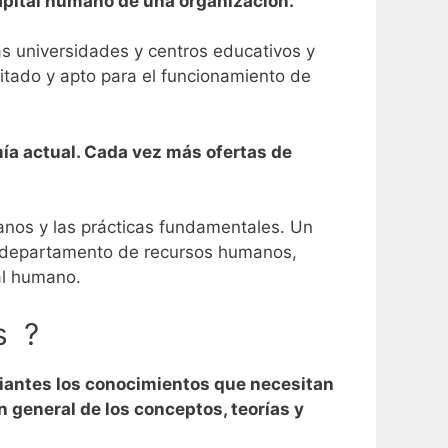
capital humano de una organización.
 universidades y centros educativos y
tado y apto para el funcionamiento de
ía actual. Cada vez más ofertas de
anos y las prácticas fundamentales.
Un
n departamento de recursos humanos,
al humano.
s ?
iantes los conocimientos que necesitan
 general de los conceptos, teorías y