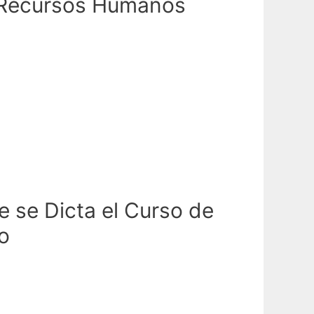
e Recursos Humanos
e se Dicta el Curso de
o