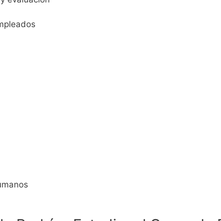
empleados
humanos