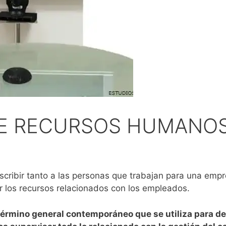
DE RECURSOS HUMANO
scribir tanto a las personas que trabajan para una emp
 los recursos relacionados con los empleados.
rmino general contemporáneo que se utiliza para descr