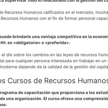
a supervisar todo lo relacionado con la gestión del 
e Recursos Humanos calificados en el mercado, muchas
Recursos Humanos con el fin de formar personal capaci
ede brindarle una ventaja competitiva en la econom
.HH. es «obligatoria» o «preferida».
al día sobre los cambios en las leyes de recursos hum
al para cualquier persona interesada en trabajar en u
n moderna depende de la calidad de la gestión del capit
los Cursos de Recursos Humano
ograma de capacitación que proporciona a los estud
 de una organización.
El curso ofrece una comprensión
nos.