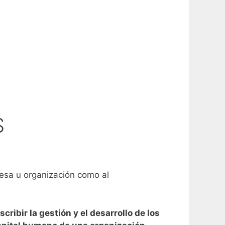
S
resa u organización como al
ibir la gestión y el desarrollo de los