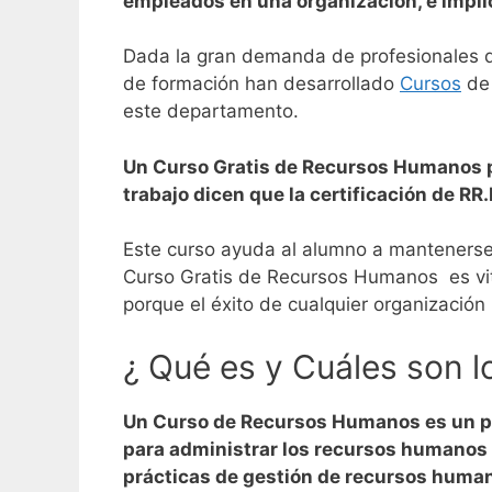
empleados en una organización, e implic
Dada la gran demanda de profesionales d
de formación han desarrollado
Cursos
de 
este departamento.
Un Curso Gratis de Recursos Humanos pu
trabajo dicen que la certificación de RR
Este curso ayuda al alumno a mantenerse 
Curso Gratis de Recursos Humanos es vit
porque el éxito de cualquier organizació
¿ Qué es y Cuáles son 
Un Curso de Recursos Humanos es un pr
para administrar los recursos humanos
prácticas de gestión de recursos huma