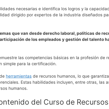
lidades necesarias e identifica los logros y la capacid
idad dirigido por expertos de la industria diseñados pa
mas que van desde derecho laboral, políticas de rec
rticipación de los empleados y gestión del talento ha
demuestre las competencias básicas en la profesión de
 simple para la certificación.
 de
herramientas
de recursos humanos, lo que garantiza 
nciales. Estas habilidades incluyen, entre otras, las 
ursos humanos.
Contenido del Curso de Recurs