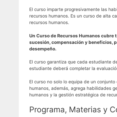
El curso imparte progresivamente las habi
recursos humanos. Es un curso de alta cal
recursos humanos.
Un Curso de Recursos Humanos cubre te
sucesión, compensación y beneficios, pa
desempeño.
El curso garantiza que cada estudiante 
estudiante deberá completar la evaluación
El curso no solo lo equipa de un conjunto
humanos, además, agrega habilidades gere
humanos y la gestión estratégica de rec
Programa, Materias y 