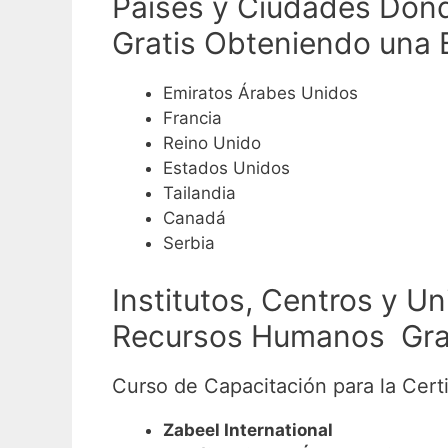
Países y Ciudades Don
Gratis Obteniendo una 
Emiratos Árabes Unidos
Francia
Reino Unido
Estados Unidos
Tailandia
Canadá
Serbia
Institutos, Centros y U
Recursos Humanos Grati
Curso de Capacitación para la Cer
Zabeel International