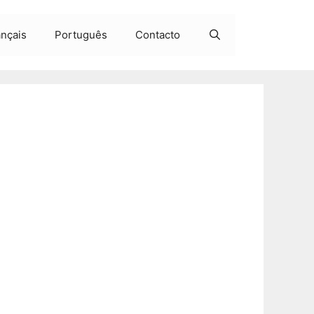
ançais
Português
Contacto