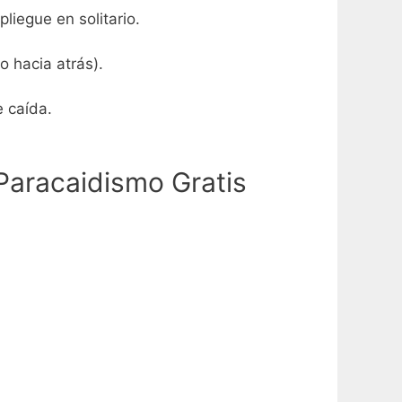
liegue en solitario.
o hacia atrás).
e caída.
Paracaidismo Gratis