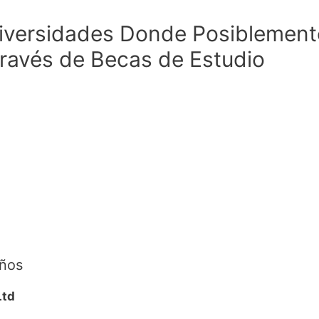
niversidades Donde Posiblement
través de Becas de Estudio
años
Ltd