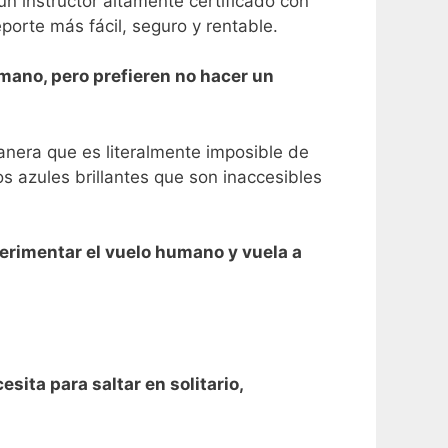
n instructor altamente certificado con
orte más fácil, seguro y rentable.
mano, pero prefieren no hacer un
anera que es literalmente imposible de
os azules brillantes que son inaccesibles
perimentar el vuelo humano y vuela a
ita para saltar en solitario,