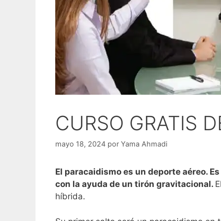
CURSO GRATIS D
mayo 18, 2024
por
Yama Ahmadi
El paracaidismo es un deporte aéreo. Es 
con la ayuda de un tirón gravitacional.
E
híbrida.