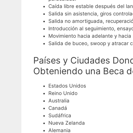
Caída libre estable después del lan
Salida sin asistencia, giros controla
Salida no amortiguada, recuperación 
Introducción al seguimiento, ensay
Movimiento hacia adelante y hacia a
Salida de buceo, swoop y atracar co
Países y Ciudades Dond
Obteniendo una Beca d
Estados Unidos
Reino Unido
Australia
Canadá
Sudáfrica
Nueva Zelanda
Alemania