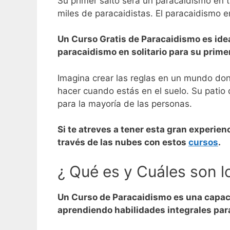
Su primer salto será un paracaidismo en 
miles de paracaidistas.
El paracaidismo e
Un Curso Gratis de Paracaidismo es ide
paracaidismo en solitario para su prime
Imagina crear las reglas en un mundo don
hacer cuando estás en el suelo.
Su patio 
para la mayoría de las personas.
Si te atreves a tener esta gran experie
través de las nubes con estos
cursos
.
¿ Qué es y Cuáles son 
Un Curso de Paracaidismo es una capacit
aprendiendo habilidades integrales para