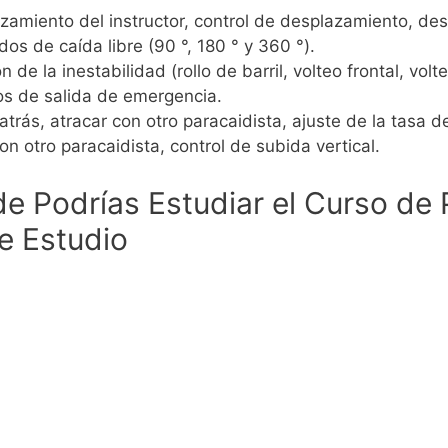
zamiento del instructor, control de desplazamiento, desp
dos de caída libre (90 °, 180 ° y 360 °).
de la inestabilidad (rollo de barril, volteo frontal, volte
os de salida de emergencia.
trás, atracar con otro paracaidista, ajuste de la tasa d
n otro paracaidista, control de subida vertical.
e Podrías Estudiar el Curso de 
e Estudio