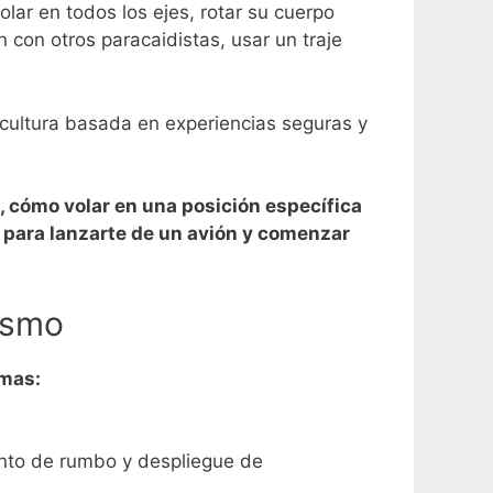
ar en todos los ejes, rotar su cuerpo
 con otros paracaidistas, usar un traje
 cultura basada en experiencias seguras y
n, cómo volar en una posición específica
to para lanzarte de un avión y comenzar
dismo
emas:
iento de rumbo y despliegue de