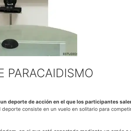
E PARACAIDISMO
un deporte de acción en el que los participantes salen 
l deporte consiste en un vuelo en solitario para compet