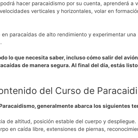
podrá hacer paracaidismo por su cuenta, aprenderá a vol
elocidades verticales y horizontales, volar en formación
lo en paracaídas de alto rendimiento y experimentar una
.
do lo que necesita saber, incluso cómo salir del avió
racaídas de manera segura. Al final del día, estás lis
ontenido del Curso de Paracai
 Paracaidismo, generalmente abarca los siguientes t
ia de altitud, posición estable del cuerpo y despliegue.
erpo en caída libre, extensiones de piernas, reconocim