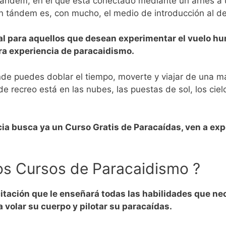
tándem, en el que está conectado mediante un arnés a u
n tándem es, con mucho, el medio de introducción al dep
al para aquellos que desean experimentar el vuelo hu
ra experiencia de paracaidismo.
de puedes doblar el tiempo, moverte y viajar de una m
de recreo está en las nubes, las puestas de sol, los ciel
ncia busca ya un Curso Gratis de Paracaídas, ven a ex
los Cursos de Paracaidismo ?
ación que le enseñará todas las habilidades que neces
 volar su cuerpo y pilotar su paracaídas.