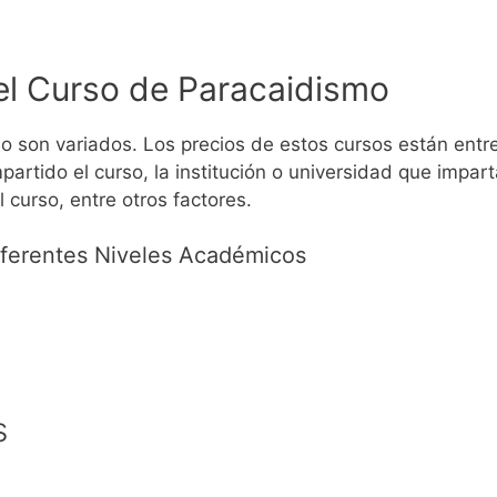
el Curso de Paracaidismo
o son variados. Los precios de estos cursos están entr
artido el curso, la institución o universidad que impart
 curso, entre otros factores.
iferentes Niveles Académicos
s