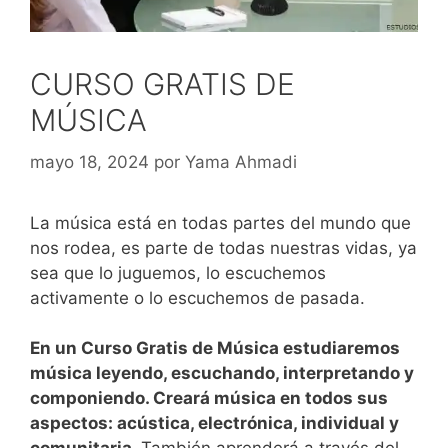
CURSO GRATIS DE
MÚSICA
mayo 18, 2024
por
Yama Ahmadi
La música está en todas partes del mundo que
nos rodea, es parte de todas nuestras vidas, ya
sea que lo juguemos, lo escuchemos
activamente o lo escuchemos de pasada.
En un Curso Gratis de Música estudiaremos
música leyendo, escuchando, interpretando y
componiendo. Creará música en todos sus
aspectos: acústica, electrónica, individual y