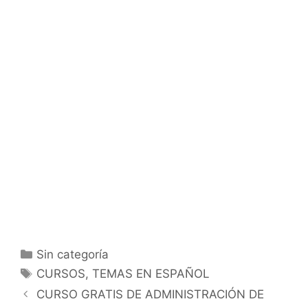
Categorías
Sin categoría
Etiquetas
CURSOS
,
TEMAS EN ESPAÑOL
CURSO GRATIS DE ADMINISTRACIÓN DE