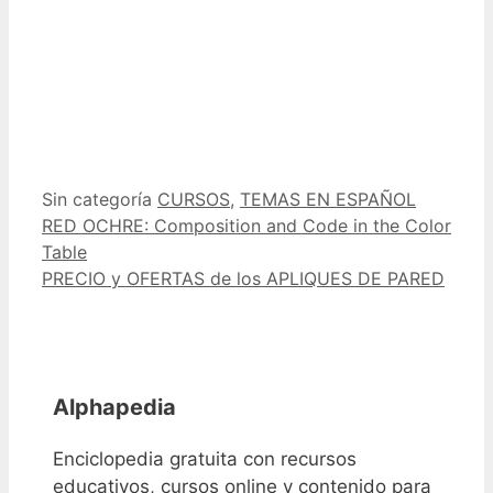
Categorías
Etiquetas
Sin categoría
CURSOS
,
TEMAS EN ESPAÑOL
RED OCHRE: Composition and Code in the Color
Table
PRECIO y OFERTAS de los APLIQUES DE PARED
Alphapedia
Enciclopedia gratuita con recursos
educativos, cursos online y contenido para