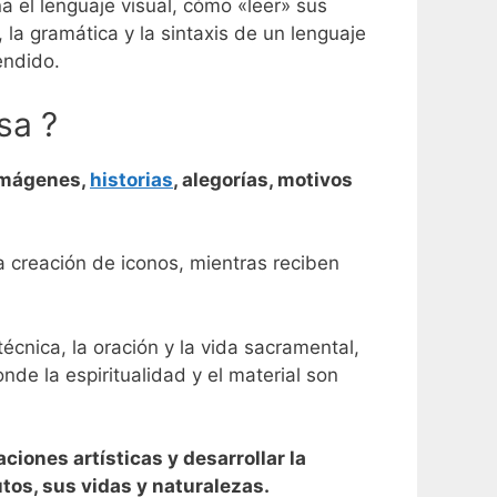
a el lenguaje visual, cómo «leer» sus
 la gramática y la sintaxis de un lenguaje
endido.
sa ?
 imágenes,
historias
, alegorías, motivos
a creación de iconos, mientras reciben
écnica, la oración y la vida sacramental,
de la espiritualidad y el material son
ciones artísticas y desarrollar la
utos, sus vidas y naturalezas.