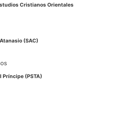
studios Cristianos Orientales
 Atanasio (SAC)
sos
l Príncipe (PSTA)