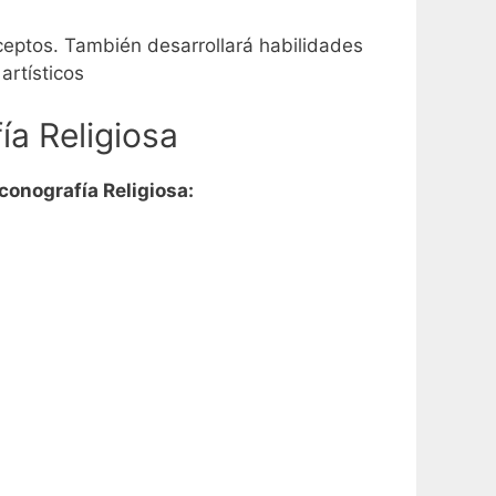
ceptos.
También desarrollará habilidades
artísticos
ía Religiosa
conografía Religiosa: