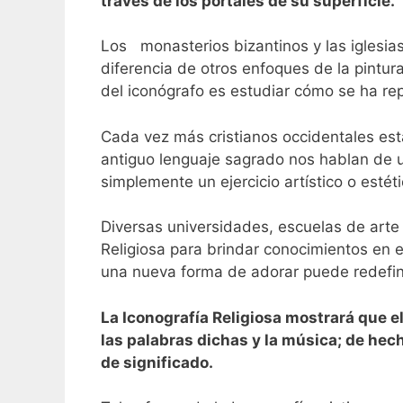
través de los portales de su superficie.
Los monasterios bizantinos y las iglesi
diferencia de otros enfoques de la pintura
del iconógrafo es estudiar cómo se ha re
Cada vez más cristianos occidentales está
antiguo lenguaje sagrado nos hablan de u
simplemente un ejercicio artístico o estét
Diversas universidades, escuelas de arte
Religiosa para brindar conocimientos en 
una nueva forma de adorar puede redefini
La Iconografía Religiosa mostrará que e
las palabras dichas y la música; de hec
de significado.