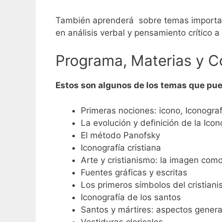
También aprenderá sobre temas important
en análisis verbal y pensamiento crítico a
Programa, Materias y Co
Estos son algunos de los temas que pued
Primeras nociones: icono, Iconograf
La evolución y definición de la Ico
El método Panofsky
Iconografía cristiana
Arte y cristianismo: la imagen com
Fuentes gráficas y escritas
Los primeros símbolos del cristian
Iconografía de los santos
Santos y mártires: aspectos genera
Vestiduras clericales