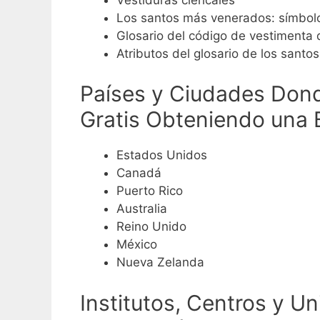
Los santos más venerados: símbolo
Glosario del código de vestimenta d
Atributos del glosario de los santos
Países y Ciudades Donde
Gratis Obteniendo una 
Estados Unidos
Canadá
Puerto Rico
Australia
Reino Unido
México
Nueva Zelanda
Institutos, Centros y U