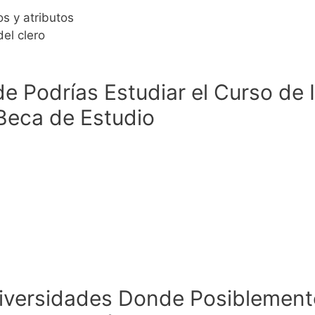
s y atributos
el clero
 Podrías Estudiar el Curso de I
Beca de Estudio
niversidades Donde Posiblement