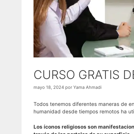
CURSO GRATIS D
mayo 18, 2024
por
Yama Ahmadi
Todos tenemos diferentes maneras de enco
humanidad desde tiempos remotos ha util
Los íconos religiosos son manifestacion