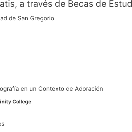
atis, a través de Becas de Estud
idad de San Gregorio
nografía en un Contexto de Adoración
inity College
os