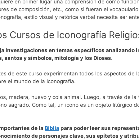
equiere en primer lugar una comprensión de cómo funcion
res de composición, etc., como si fueran el vocabulario,
ografía, estilo visual y retórica verbal necesita ser ent
os Cursos de Iconografía Religio
ja investigaciones en temas específicos analizando
, santos y símbolos, mitología y los Dioses.
ntes de este curso experimentan todos los aspectos de l
bre el mundo de la Iconografía.
s, madera, huevo y cola animal. Luego, a través de la t
o sagrado. Como tal, un icono es un objeto litúrgico don
importantes de la
Biblia
para poder leer sus representa
onocimiento de personajes clave, sus epítetos y atrib