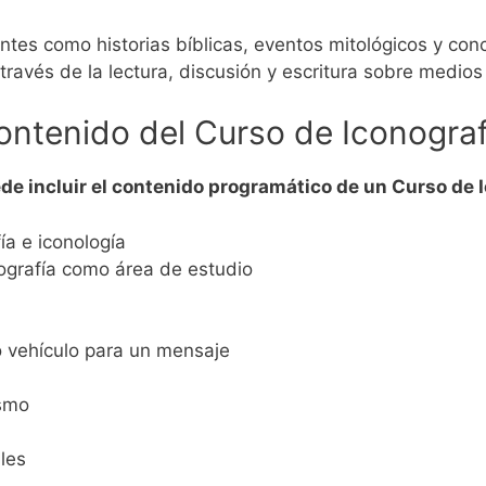
es como historias bíblicas, eventos mitológicos y con
 través de la lectura, discusión y escritura sobre medios 
ntenido del Curso de Iconograf
e incluir el contenido programático de un Curso de I
ía e iconología
nografía como área de estudio
o vehículo para un mensaje
ismo
les