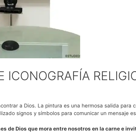
E ICONOGRAFÍA RELIGI
ntrar a Dios. La pintura es una hermosa salida para con
izado signos y símbolos para comunicar un mensaje esp
es de Dios que mora entre nosotros en la carne e inv