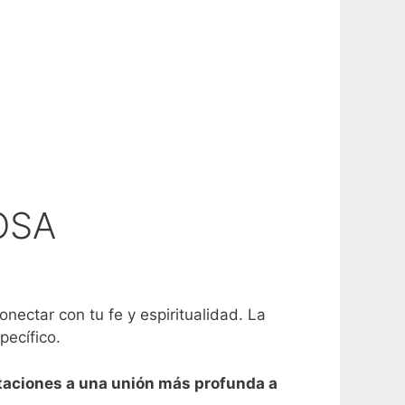
OSA
ectar con tu fe y espiritualidad. La
ecífico.
itaciones a una unión más profunda a