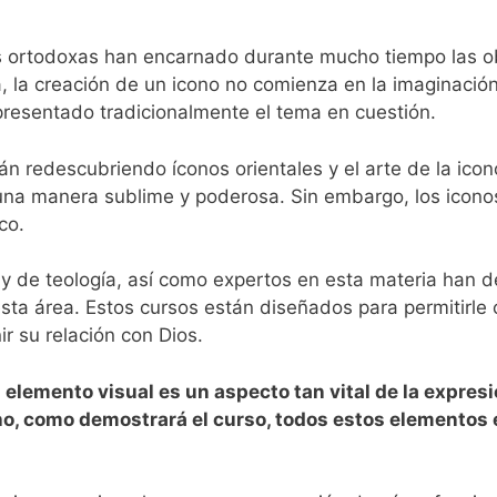
as ortodoxas han encarnado durante mucho tiempo las o
, la creación de un icono no comienza en la imaginación 
presentado tradicionalmente el tema en cuestión.
n redescubriendo íconos orientales y el arte de la icono
na manera sublime y poderosa. Sin embargo, los iconos
ico.
 y de teología, así como expertos en esta materia han d
esta área.
Estos cursos están diseñados para permitirle 
r su relación con Dios.
l elemento visual es un aspecto tan vital de la expre
ho, como demostrará el curso, todos estos elementos 