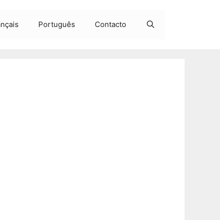
ançais
Português
Contacto