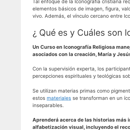
Tal enfoque de la Iconografía cristiana r
elementos básicos de imagen, figura, valo
vivo.
Además, el vínculo cercano entre Icon
¿ Qué es y Cuáles son l
Un Curso en Iconografía Religiosa mane
asociados con la creación, María y Jesús
Con la supervisión experta, los participa
percepciones espirituales y teológicas so
Se utilizan materias primas como pigmento
estos
materiales
se transforman en un ícon
inseparables.
Aprenderá acerca de las historias más 
alfabetización visual, incluyendo el rec