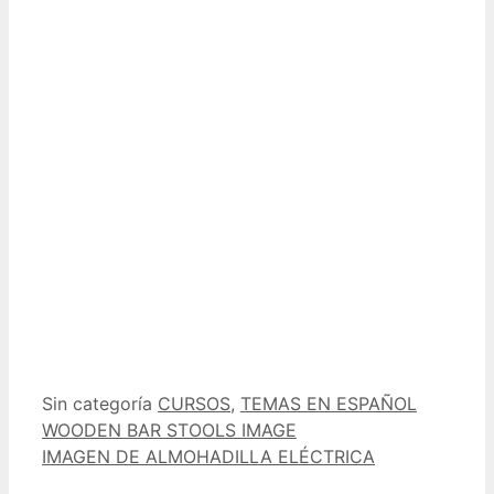
Categorías
Etiquetas
Sin categoría
CURSOS
,
TEMAS EN ESPAÑOL
WOODEN BAR STOOLS IMAGE
IMAGEN DE ALMOHADILLA ELÉCTRICA