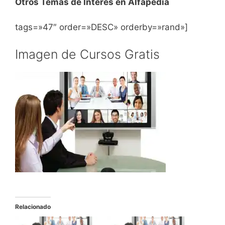
Otros Temas de Interés en Alfapedia
tags=»47″ order=»DESC» orderby=»rand»]
Imagen de Cursos Gratis
Relacionado