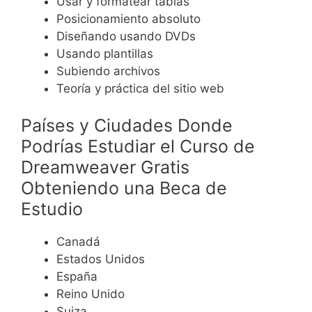
Usar y formatear tablas
Posicionamiento absoluto
Diseñando usando DVDs
Usando plantillas
Subiendo archivos
Teoría y práctica del sitio web
Países y Ciudades Donde
Podrías Estudiar el Curso de
Dreamweaver
Gratis
Obteniendo una Beca de
Estudio
Canadá
Estados Unidos
España
Reino Unido
Suiza