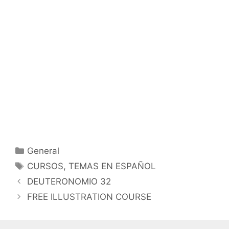
Categorías
General
Etiquetas
CURSOS
,
TEMAS EN ESPAÑOL
DEUTERONOMIO 32
FREE ILLUSTRATION COURSE