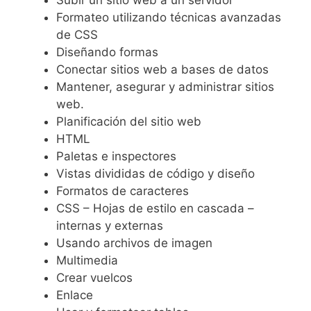
Formateo utilizando técnicas avanzadas
de CSS
Diseñando formas
Conectar sitios web a bases de datos
Mantener, asegurar y administrar sitios
web.
Planificación del sitio web
HTML
Paletas e inspectores
Vistas divididas de código y diseño
Formatos de caracteres
CSS – Hojas de estilo en cascada –
internas y externas
Usando archivos de imagen
Multimedia
Crear vuelcos
Enlace