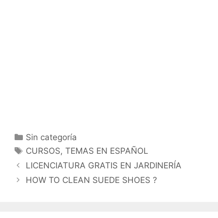
Categorías
Sin categoría
Etiquetas
CURSOS
,
TEMAS EN ESPAÑOL
LICENCIATURA GRATIS EN JARDINERÍA
HOW TO CLEAN SUEDE SHOES ?