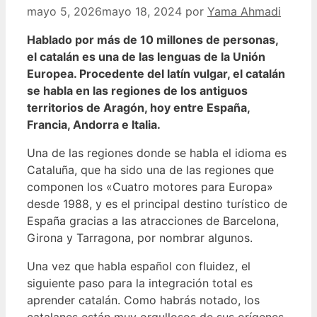
mayo 5, 2026
mayo 18, 2024
por
Yama Ahmadi
Hablado por más de 10 millones de personas,
el catalán es una de las lenguas de la Unión
Europea. Procedente del latín vulgar, el catalán
se habla en las regiones de los antiguos
territorios de Aragón, hoy entre España,
Francia, Andorra e Italia.
Una de las regiones donde se habla el idioma es
Cataluña, que ha sido una de las regiones que
componen los «Cuatro motores para Europa»
desde 1988, y es el principal destino turístico de
España gracias a las atracciones de Barcelona, ​​
Girona y Tarragona, por nombrar algunos.
Una vez que habla español con fluidez, el
siguiente paso para la integración total es
aprender catalán. Como habrás notado, los
catalanes están muy orgullosos de sus orígenes