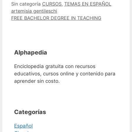
Categorías
Etiquetas
Sin categoría
CURSOS
,
TEMAS EN ESPAÑOL
artemisia gentileschi
FREE BACHELOR DEGREE IN TEACHING
Alphapedia
Enciclopedia gratuita con recursos
educativos, cursos online y contenido para
aprender sin costo.
Categorías
Español