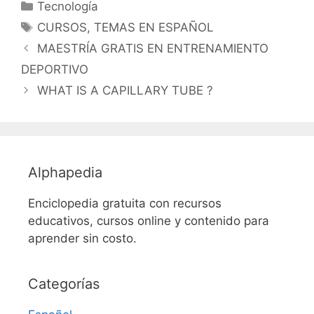
Categorías
Tecnología
Etiquetas
CURSOS
,
TEMAS EN ESPAÑOL
MAESTRÍA GRATIS EN ENTRENAMIENTO
DEPORTIVO
WHAT IS A CAPILLARY TUBE ?
Alphapedia
Enciclopedia gratuita con recursos
educativos, cursos online y contenido para
aprender sin costo.
Categorías