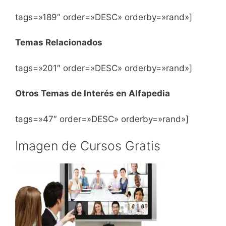
tags=»189″ order=»DESC» orderby=»rand»]
Temas Relacionados
tags=»201″ order=»DESC» orderby=»rand»]
Otros Temas de Interés en Alfapedia
tags=»47″ order=»DESC» orderby=»rand»]
Imagen de Cursos Gratis