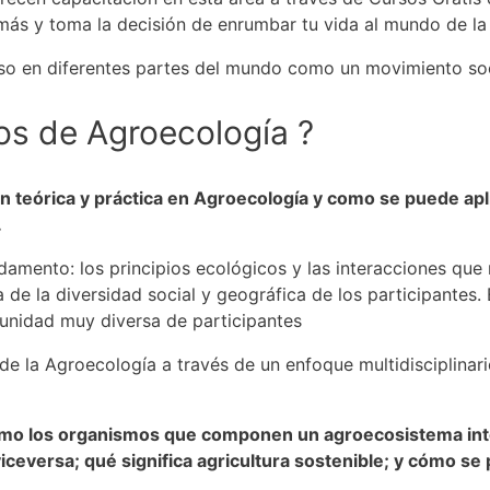
es más y toma la decisión de enrumbar tu vida al mundo de l
so en diferentes partes del mundo como un movimiento soci
sos de
Agroecología
?
 teórica y práctica en Agroecología y como se puede apli
.
ndamento: los principios ecológicos y las interacciones qu
de la diversidad social y geográfica de los participantes.
unidad muy diversa de participantes
de la Agroecología a través de un enfoque multidisciplinari
cómo los organismos que componen un agroecosistema inte
ceversa; qué significa agricultura sostenible; y cómo se 