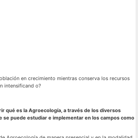
 población en crecimiento mientras conserva los recursos
n intensificand o?
r qué es la Agroecología, a través de los diversos
 que se puede estudiar e implementar en los campos como
s de Agroecología de manera presencial y en la modalidad