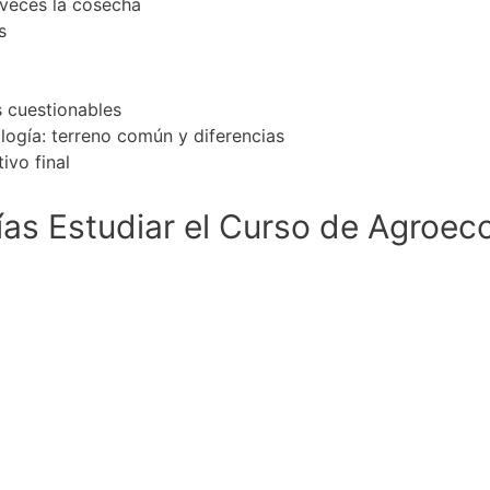
 veces la cosecha
s
s cuestionables
logía: terreno común y diferencias
ivo final
as Estudiar el Curso de
Agroeco