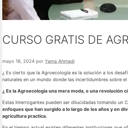
CURSO GRATIS DE AG
mayo 18, 2024
por
Yama Ahmadi
¿ Es cierto que la Agroecología es la solución a los desaf
naturales en un mundo donde las incertidumbres sobre el ca
¿ Es la Agroecología una mera moda, o una revolución cient
Estas Interrogantes pueden ser dilucidadas tomando un 
enfoques que han surgido a lo largo de los años y en d
agricultura practica.
En el tiempo actual existen diferentes instituciones que 