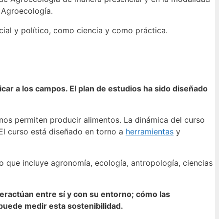
a Agroecología.
al y político, como ciencia y como práctica.
car a los campos. El plan de estudios ha sido diseñado
e nos permiten producir alimentos.
La dinámica del curso
 El curso está diseñado en torno a
herramientas
y
o que incluye agronomía, ecología, antropología, ciencias
ractúan entre sí y con su entorno; cómo las
puede medir esta sostenibilidad.