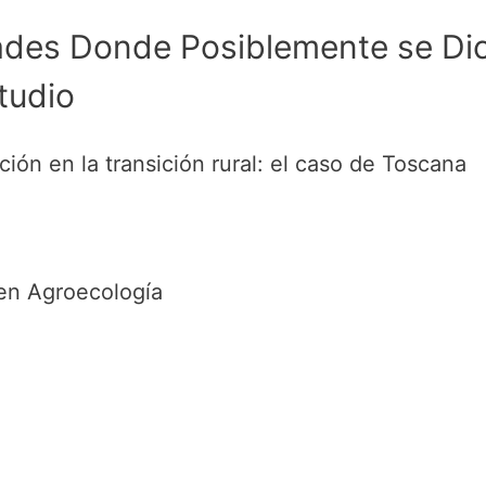
dades Donde Posiblemente se Di
tudio
ón en la transición rural: el caso de Toscana
en Agroecología