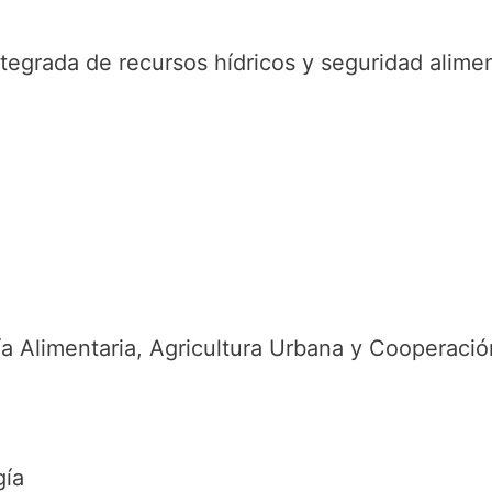
egrada de recursos hídricos y seguridad alimen
a Alimentaria, Agricultura Urbana y Cooperación
gía