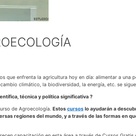
ROECOLOGÍA
íos que enfrenta la agricultura hoy en día: alimentar a una
mbio climático, la biodiversidad, la energía, etc. se sigue
ífica, técnica y política significativa ?
Curso de Agroecología.
Estos
cursos
lo ayudarán a descubri
iversas regiones del mundo, y a través de las formas en
ofrecen capacitación en esta área a través de Cursos Grati