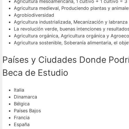
Agricultura mesoamericana, 1 cultivo + 1 cultivo = 3
Agricultura medieval, Produciendo plantas y animale
Agrobiodiversidad
Agricultura industrializada, Mecanización y labranza
La revolución verde, buenas intenciones y resultado
Agricultura orgánica, Agricultura orgánica y Agroeco
Agricultura sostenible, Soberanía alimentaria, el objet
Países y Ciudades Donde Podrí
Beca de Estudio
Italia
Dinamarca
Bélgica
Países Bajos
Francia
España