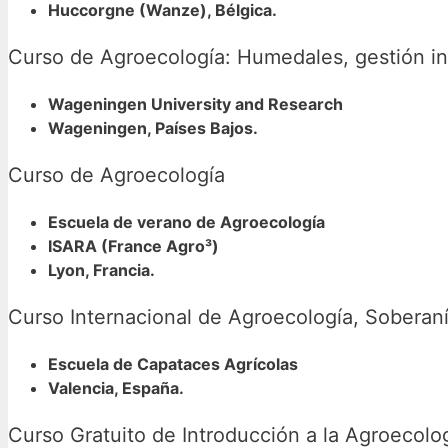
Huccorgne (Wanze), Bélgica.
Curso de Agroecología: Humedales, gestión int
Wageningen University and Research
Wageningen, Países Bajos.
Curso de Agroecología
Escuela de verano de Agroecología
ISARA (France Agro³)
Lyon, Francia.
Curso Internacional de Agroecología, Soberaní
Escuela de Capataces Agrícolas
Valencia, España.
Curso Gratuito de Introducción a la
Agroecolo