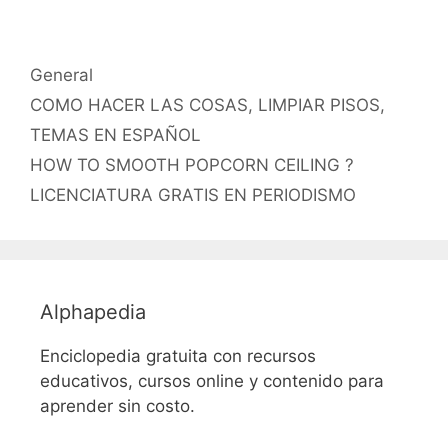
Categorías
General
Etiquetas
COMO HACER LAS COSAS
,
LIMPIAR PISOS
,
TEMAS EN ESPAÑOL
HOW TO SMOOTH POPCORN CEILING ?
LICENCIATURA GRATIS EN PERIODISMO
Alphapedia
Enciclopedia gratuita con recursos
educativos, cursos online y contenido para
aprender sin costo.