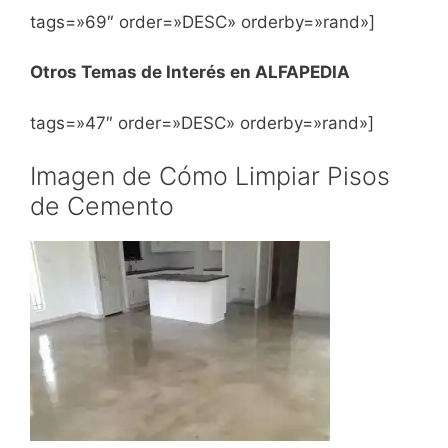
tags=»69″ order=»DESC» orderby=»rand»]
Otros Temas de Interés en ALFAPEDIA
tags=»47″ order=»DESC» orderby=»rand»]
Imagen de Cómo Limpiar Pisos
de Cemento