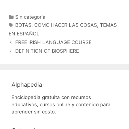
Categorías
Sin categoría
Etiquetas
BOTAS
,
COMO HACER LAS COSAS
,
TEMAS
EN ESPAÑOL
FREE IRISH LANGUAGE COURSE
DEFINITION OF BIOSPHERE
Alphapedia
Enciclopedia gratuita con recursos
educativos, cursos online y contenido para
aprender sin costo.