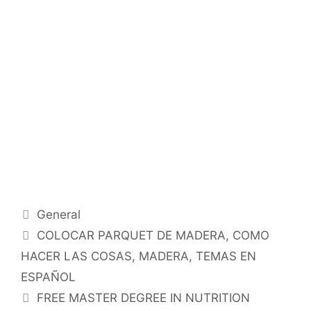
Categorías
General
Etiquetas
COLOCAR PARQUET DE MADERA
,
COMO
HACER LAS COSAS
,
MADERA
,
TEMAS EN
ESPAÑOL
FREE MASTER DEGREE IN NUTRITION