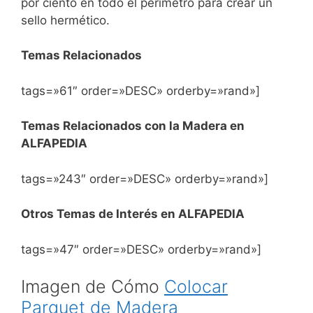
por ciento en todo el perímetro para crear un
sello hermético.
Temas Relacionados
tags=»61″ order=»DESC» orderby=»rand»]
Temas Relacionados con la Madera en
ALFAPEDIA
tags=»243″ order=»DESC» orderby=»rand»]
Otros Temas de Interés en ALFAPEDIA
tags=»47″ order=»DESC» orderby=»rand»]
Imagen de Cómo
Colocar
Parquet de Madera