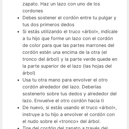
zapato. Haz un lazo con uno de los
cordones
Debes sostener el cordón entre tu pulgar y
tus dos primeros dedos
Si estás utilizando el truco «árbol», indícale
a tu hijo que forme un lazo con el cordón
de color para que las partes marrones del
cordón estén una encima de la otra (el
tronco del árbol) y la parte verde quede en
la parte superior de el lazo (las hojas del
árbol)
Usa tu otra mano para envolver el otro
cordón alrededor del lazo. Deberías
sostenerlo sobre tus dedos y alrededor del
lazo. Envuelve el otro cordón hacia ti
De nuevo, si estás usando el truco «árbol»,
instruye a tu hijo a envolver el cordón con
el nudo sobre el «tronco» del árbol.
Tire del cordón del zapato a través del