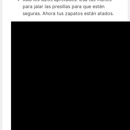
para jalar las presillas para que estén
seguras. Ahora tus zapatos están atados.