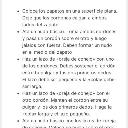
Coloca los zapatos en una superficie plana.
Deje que los cordones caigan a ambos
lados del zapato
Ata un nudo básico. Toma ambos cordones
y pasa un cordón sobre el otro y luego
jálalos con fuerza. Deben formar un nudo
en el medio del zapato
Haz un lazo de «oreja de conejo» con uno
de los cordones. Debes sostener el cordón
entre tu pulgar y tus dos primeros dedos.
El lazo debe ser pequeño y la «cola» debe
ser larga.
Haz un lazo de «oreja de conejo» con el
otro cordón. Manten el cordón entre su
pulgar y los dos primeros dedos. Haga la
«cola» larga y el lazo pequeño.
Ata un nudo básico con los lazos de «oreja
de conejo». Coloca un bucle sobre el otro,