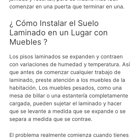
comenzar en una puerta que terminar en una.
¿ Cómo Instalar el Suelo
Laminado en un Lugar con
Muebles ?
Los pisos laminados se expanden y contraen
con variaciones de humedad y temperatura. Así
que antes de comenzar cualquier trabajo de
laminado, preste atención a los muebles de la
habitación. Los muebles pesados, como una
mesa de billar o una estantería completamente
cargada, pueden sujetar el laminado y hacer
que se levante a medida que se expande o se
separa a medida que se contrae.
El problema realmente comienza cuando tienes