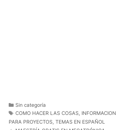
Categorías
Sin categoría
Etiquetas
COMO HACER LAS COSAS
,
INFORMACION
PARA PROYECTOS
,
TEMAS EN ESPAÑOL