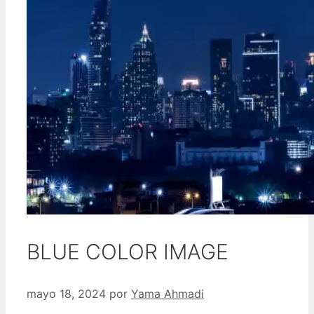
BLUE COLOR IMAGE
mayo 18, 2024
por
Yama Ahmadi