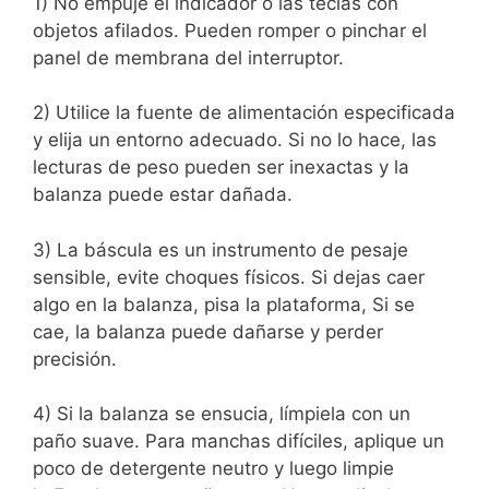
1) No empuje el indicador o las teclas con
objetos afilados. Pueden romper o pinchar el
panel de membrana del interruptor.
2) Utilice la fuente de alimentación especificada
y elija un entorno adecuado. Si no lo hace, las
lecturas de peso pueden ser inexactas
y la
balanza puede estar dañada.
3) La báscula es un instrumento de pesaje
sensible, evite choques físicos. Si dejas caer
algo en la balanza, pisa la plataforma,
Si se
cae, la balanza puede dañarse y perder
precisión.
4) Si la balanza se ensucia, límpiela con un
paño suave. Para manchas difíciles, aplique un
poco de detergente neutro y luego limpie