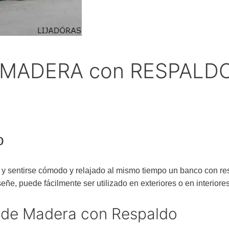
 MADERA con RESPALD
o
se y sentirse cómodo y relajado al mismo tiempo un banco con 
ñe, puede fácilmente ser utilizado en exteriores o en interiores
 de Madera con Respaldo