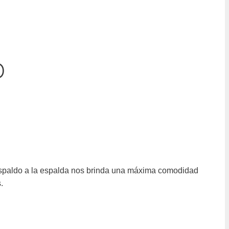
O
respaldo a la espalda nos brinda una máxima comodidad
.