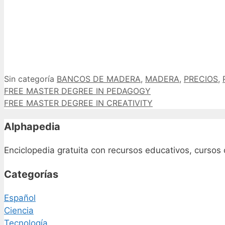
Categorías
Etiquetas
Sin categoría
BANCOS DE MADERA
,
MADERA
,
PRECIOS
,
FREE MASTER DEGREE IN PEDAGOGY
FREE MASTER DEGREE IN CREATIVITY
Alphapedia
Enciclopedia gratuita con recursos educativos, cursos 
Categorías
Español
Ciencia
Tecnología