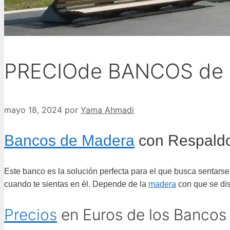
PRECIOde BANCOS de
mayo 18, 2024
por
Yama Ahmadi
Bancos de Madera
con Respald
Este banco es la solución perfecta para el que busca sentar
cuando te sientas en él.
Depende de la
madera
con que se dise
Precios
en Euros de los Bancos