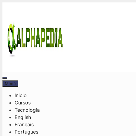
Saltar
al
contenido
Menú
Menú
Inicio
Cursos
Tecnología
English
Français
Português