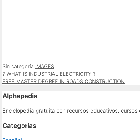
Categorías
Etiquetas
Sin categoría
IMAGES
? WHAT IS INDUSTRIAL ELECTRICITY ?
FREE MASTER DEGREE IN ROADS CONSTRUCTION
Alphapedia
Enciclopedia gratuita con recursos educativos, cursos 
Categorías