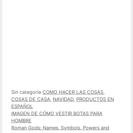
Categorías
Etiquetas
Sin categoría
COMO HACER LAS COSAS
,
COSAS DE CASA
,
NAVIDAD
,
PRODUCTOS EN
ESPAÑOL
IMAGEN DE CÓMO VESTIR BOTAS PARA
HOMBRE
Roman Gods: Names, Symbols, Powers and