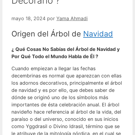
Decorarlo ?
mayo 18, 2024
por
Yama Ahmadi
Origen del Árbol de
Navidad
¿ Qué Cosas No Sabías del Árbol de Navidad y
Por Qué Todo el Mundo Habla de Él ?
Cuando empiezan a llegar las fechas
decembrinas es normal que aparezcan con ellas
los adornos decorativos, principalmente el árbol
de navidad y es por ello, que debes saber de
dónde se originó uno de los símbolos más
importantes de ésta celebración anual.
El árbol
navideño hace referencia al árbol de la vida, del
paraíso o del universo, conocido en sus inicios
como Yggdrasil o Divino Idrasil, término que se
le atribuye de la mitología nórdica, en el cual se