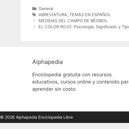
Categorías
General
Etiquetas
ABREVIATURA
,
TEMAS EN ESPAÑOL
MEDIDAS DEL CAMPO DE BÉISBOL
EL COLOR ROJO: Psicología, Significado y Tip
Alphapedia
Enciclopedia gratuita con recursos
educativos, cursos online y contenido par
aprender sin costo.