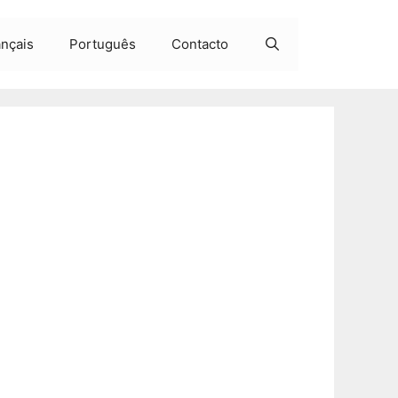
ançais
Português
Contacto